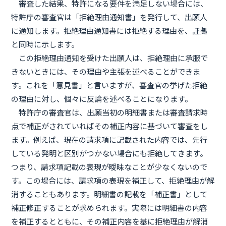
審査した結果、特許になる要件を満足しない場合には、
特許庁の審査官は「拒絶理由通知書」を発行して、出願人
に通知します。拒絶理由通知書には拒絶する理由を、証拠
と同時に示します。
この拒絶理由通知を受けた出願人は、拒絶理由に承服で
きないときには、その理由や主張を述べることができま
す。これを「意見書」と言いますが、審査官の挙げた拒絶
の理由に対し、個々に反論を述べることになります。
特許庁の審査官は、出願当初の明細書または審査請求時
点で補正がされていればその補正内容に基づいて審査をし
ます。例えば、現在の請求項に記載された内容では、先行
している発明と区別がつかない場合にも拒絶してきます。
つまり、請求項記載の表現が曖昧なことが少なくないので
す。この場合には、請求項の表現を補正して、拒絶理由が解
消することもあります。明細書の記載を「補正書」として
補正修正することが求められます。実際には明細書の内容
を補正するとともに、その補正内容を基に拒絶理由が解消