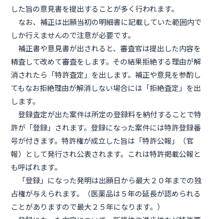
した旨の意見書を提出することが多く行われます。
なお、補正は出願当初の明細書に記載していた範囲内で
しか行えませんので注意が必要です。
補正書や意見書が出されると、審査官は提出した内容を
精査して改めて審査をします。その結果拒絶する理由が解
消されたら「特許査定」を出します。補正や意見を参酌し
てもなお拒絶理由が解消しない場合には「拒絶査定」を出
します。
登録査定が出た案件は所定の登録料を納付することで特
許が「登録」されます。登録になった案件には特許登録番
号が付きます。特許権が成立した旨は「特許公報」（官
報）として発行され公表されます。これは特許掲載公報と
も呼ばれます。
「登録」になった発明は出願日から最大２０年までの独
占権が与えられます。（医薬品は５年の延長が認められる
ことがありますので最大２５年になります。）