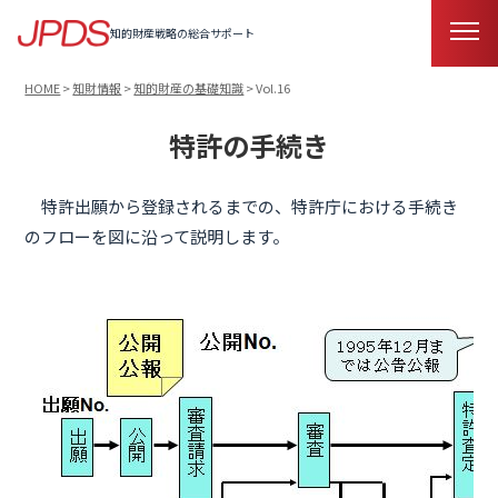
知的財産戦略の総合サポート
HOME
>
知財情報
>
知的財産の基礎知識
>
Vol.16
特許の手続き
特許出願から登録されるまでの、特許庁における手続き
のフローを図に沿って説明します。