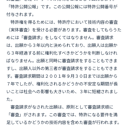
「特許公開公報」です。この公開公報には特許公開番号が
付与されます。
特許権を得るためには、特許庁において技術内容の審査
（実体審査）を受ける必要があります。審査をしてもらうた
めには「審査請求」をしなくてはなりません。審査請求
は、出願から３年以内と決められており、出願人は出願か
ら３年経過する前に権利化すべきかどうかを判断しなけれ
ばなりません。出願と同時に審査請求をすることもできま
すし、出願人以外の第三者が審査請求をすることもできま
す。審査請求期間は２００１年９月３０日までは出願から
７年でしたが、権利化されるかどうかの不安定な期間が長
いことは社会への影響も大きいため、３年に短縮されまし
た。
審査請求がなされた出願は、原則として審査請求順に
「審査」がされます。この審査では、特許になる要件を満
足しているかどうかの技術内容を含めた審査が行われます。