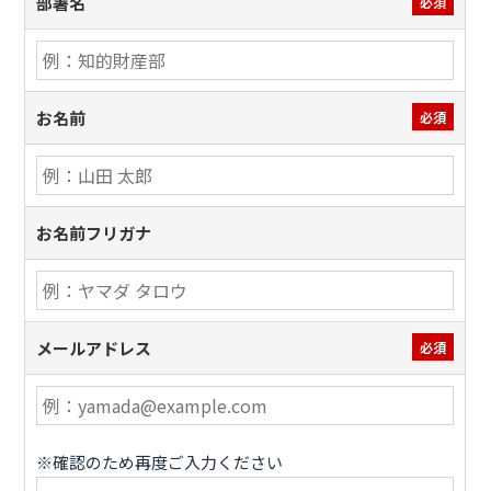
部署名
必須
お名前
必須
お名前フリガナ
メールアドレス
必須
※確認のため再度ご入力ください